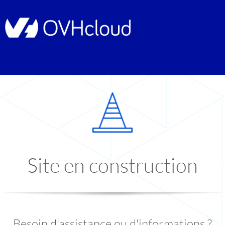
Site en construction
Besoin d'assistance ou d'informations ?